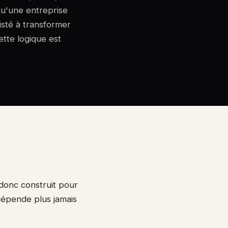
u'une entreprise
isté à transformer
ette logique est
 donc construit pour
dépende plus jamais