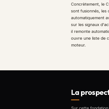
Concrètement, le CR
sont fusionnés, les
automatiquement ave
sur les signaux d'a
il remonte automati
ouvre une liste de 
moteur.
La prospect
Sur cette fondatio