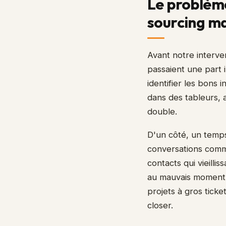
Le problème
sourcing m
Avant notre interve
passaient une part 
identifier les bons 
dans des tableurs, 
double.
D'un côté, un temps
conversations comme
contacts qui vieilli
au mauvais moment.
projets à gros tick
closer.