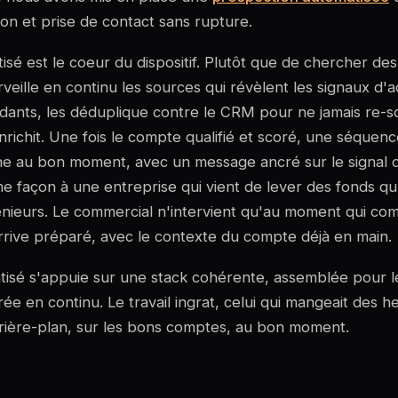
tion et prise de contact sans rupture.
sé est le coeur du dispositif. Plutôt que de chercher des
veille en continu les sources qui révèlent les signaux d'
ants, les déduplique contre le CRM pour ne jamais re-
nrichit. Une fois le compte qualifié et scoré, une séquen
he au bon moment, avec un message ancré sur le signal d
e façon à une entreprise qui vient de lever des fonds qu
énieurs. Le commercial n'intervient qu'au moment qui com
 arrive préparé, avec le contexte du compte déjà en main.
isé s'appuie sur une stack cohérente, assemblée pour l
ée en continu. Le travail ingrat, celui qui mangeait des h
rrière-plan, sur les bons comptes, au bon moment.