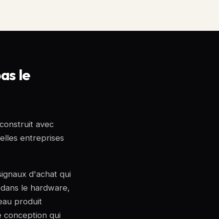
as le
 construit avec
elles entreprises
 signaux d'achat qui
 dans le hardware,
eau produit
e conception qui