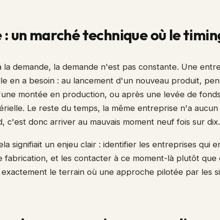
 : un marché technique où le timing
n à la demande, la demande n'est pas constante. Une ent
lle en a besoin : au lancement d'un nouveau produit, pe
'une montée en production, ou après une levée de fonds
térielle. Le reste du temps, la même entreprise n'a aucun
, c'est donc arriver au mauvais moment neuf fois sur dix.
la signifiait un enjeu clair : identifier les entreprises qui
 fabrication, et les contacter à ce moment-là plutôt que
 exactement le terrain où une approche pilotée par les si