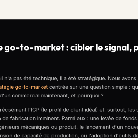
 go-to-market : cibler le signal, p
l n'a pas été technique, il a été stratégique. Nous avons
atégie go-to-market
centrée sur une question simple : qu
n d'un commercial maintenant, et pourquoi ?
écisément l'ICP (le profil de client idéal) et, surtout, les
n de fabrication imminent. Parmi eux : une levée de fonds
ngénieurs mécaniques ou produit, le lancement d'un nouv
sion de capacité de production, ou l'adoption d'outils d