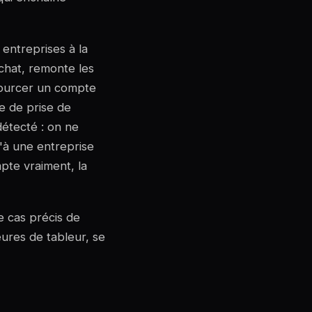
 entreprises à la
achat, remonte les
sourcer un compte
ce de prise de
étecté : on ne
'à une entreprise
pte vraiment, la
e cas précis de
eures de tableur, se