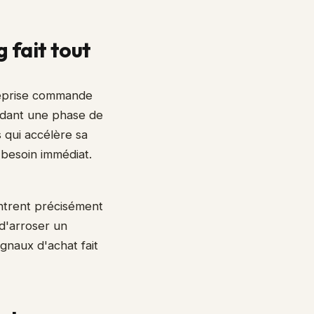
 fait tout
reprise commande
ndant une phase de
 qui accélère sa
 besoin immédiat.
 entrent précisément
 d'arroser un
gnaux d'achat fait