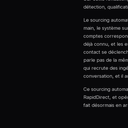
détection, qualifica
Le sourcing automati
main, le système sur
comptes correspond
déjà connu, et les e
contact se déclenc
parle pas de la mêm
qui recrute des ing
conversation, et il
Ce sourcing automat
RapidDirect, et opér
fait désormais en a