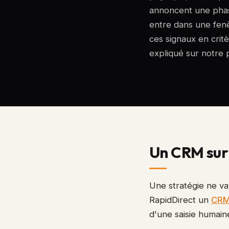
annoncent une phas
entre dans une fenê
ces signaux en critè
expliqué sur notre
Un CRM sur
Une stratégie ne va
RapidDirect un
CRM
d'une saisie humain