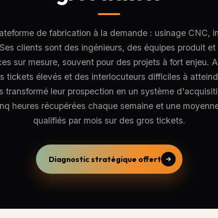
lateforme de fabrication à la demande : usinage CNC, im
. Ses clients sont des ingénieurs, des équipes produit e
 sur mesure, souvent pour des projets à fort enjeu. A
tickets élevés et des interlocuteurs difficiles à attei
transformé leur prospection en un système d'acquisitio
 cinq heures récupérées chaque semaine et une moyenn
qualifiés par mois sur des gros tickets.
Diagnostic stratégique offert