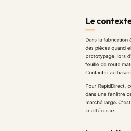
Le contexte
Dans la fabricatio
des pièces quand e
prototypage, lors d
feuille de route ma
Contacter au hasard
Pour RapidDirect, ce
dans une fenêtre de
marché large. C'est
la différence.