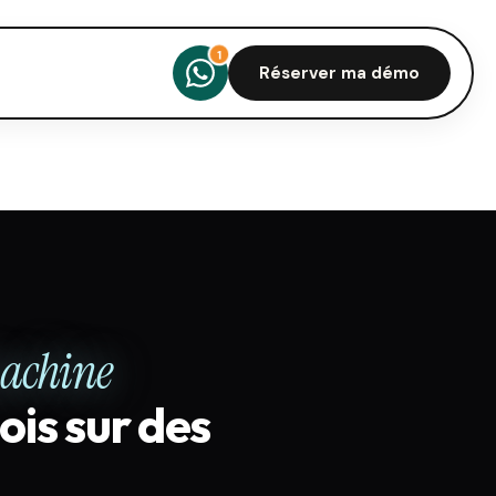
Réserver ma démo
achine
is sur des