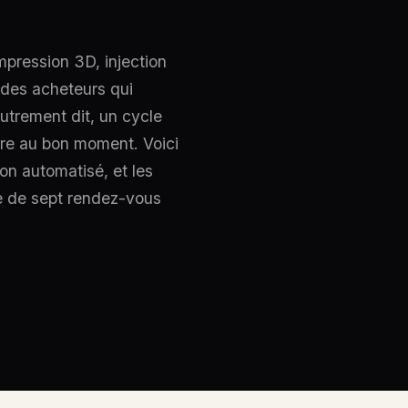
pression 3D, injection
t des acheteurs qui
utrement dit, un cycle
ndre au bon moment. Voici
n automatisé, et les
e de sept rendez-vous