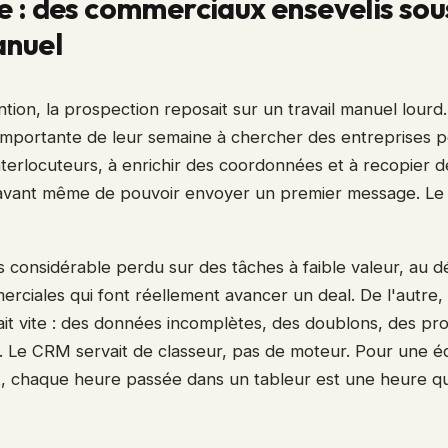
 : des commerciaux ensevelis sous
anuel
ntion, la prospection reposait sur un travail manuel lour
importante de leur semaine à chercher des entreprises p
interlocuteurs, à enrichir des coordonnées et à recopier d
avant même de pouvoir envoyer un premier message. Le r
 considérable perdu sur des tâches à faible valeur, au d
rciales qui font réellement avancer un deal. De l'autre
ssait vite : des données incomplètes, des doublons, des p
 Le CRM servait de classeur, pas de moteur. Pour une é
et, chaque heure passée dans un tableur est une heure qu