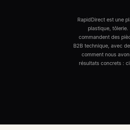
RapidDirect est une p
plastique, tôlerie
commandent des pièces
B2B technique, avec des 
comment nous avons 
résultats concrets :