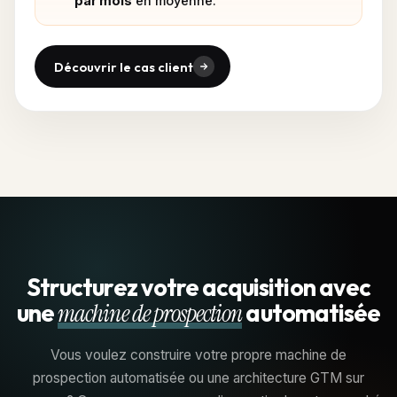
par mois
en moyenne.
Découvrir le cas client
Structurez votre acquisition avec
une
machine de prospection
automatisée
Vous voulez construire votre propre machine de
prospection automatisée ou une architecture GTM sur