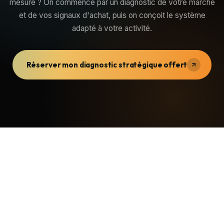
mesure ? On commence par un diagnostic de votre marché
et de vos signaux d'achat, puis on conçoit le système
adapté à votre activité.
Réserver mon diagnostic stratégique offert