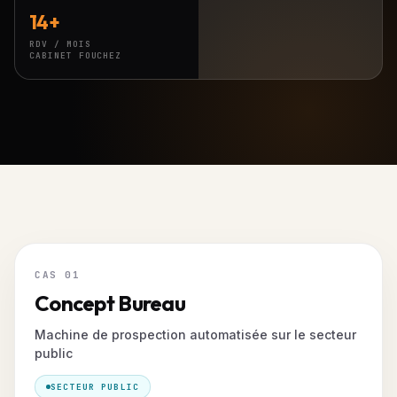
14+
RDV / MOIS
CABINET FOUCHEZ
CAS 01
Concept Bureau
Machine de prospection automatisée sur le secteur
public
SECTEUR PUBLIC