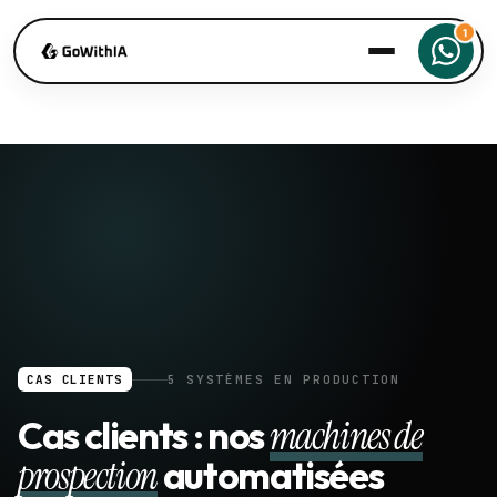
CAS CLIENTS
5 SYSTÈMES EN PRODUCTION
Cas clients : nos
machines de
prospection
automatisées