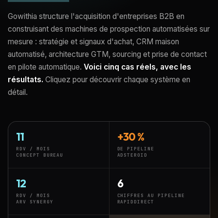
Gowithia structure l'acquisition d'entreprises B2B en
construisant des machines de prospection automatisées sur
mesure : stratégie et signaux d'achat, CRM maison
automatisé, architecture GTM, sourcing et prise de contact
en pilote automatique.
Voici cinq cas réels, avec les
résultats.
Cliquez pour découvrir chaque système en
détail.
11
+30 %
RDV / MOIS
DE PIPELINE
CONCEPT BUREAU
ADSTEROID
12
6
RDV / MOIS
CHIFFRES AU PIPELINE
ARV SYNERGY
RAPIDDIRECT