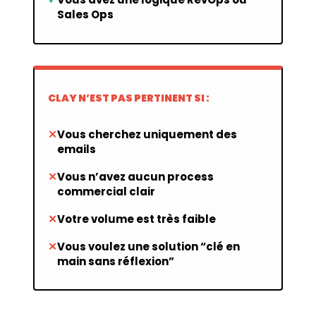
Sales Ops
CLAY N’EST PAS PERTINENT SI :
Vous cherchez uniquement des
emails
Vous n’avez aucun process
commercial clair
Votre volume est très faible
Vous voulez une solution “clé en
main sans réflexion”