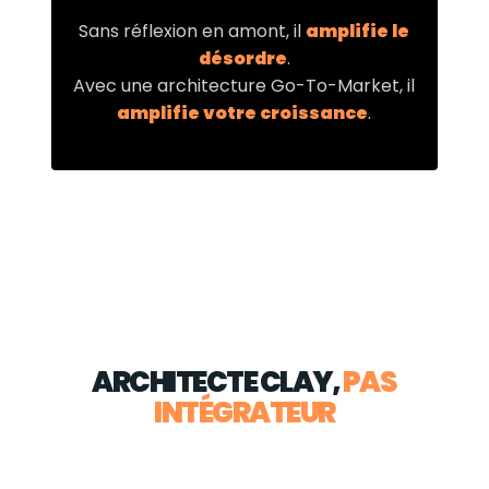
Sans réflexion en amont, il
amplifie le
désordre
.
Avec une architecture Go-To-Market, il
amplifie votre croissance
.
ARCHITECTE CLAY,
PAS
INTÉGRATEUR