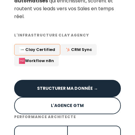
automatisés
qui enrichissent, scorent et
routent vos leads vers vos Sales en temps
réel.
L'INFRASTRUCTURE CLAY AGENCY
Clay Certified
CRM Sync
Workflow n8n
STRUCTURER MA DONNÉE →
L'AGENCE GTM
PERFORMANCE ARCHITECTE