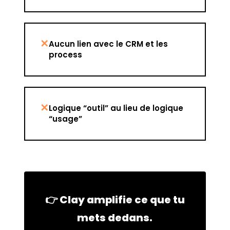
✕
Aucun lien avec le CRM et les
process
✕
Logique “outil” au lieu de logique
“usage”
👉 Clay amplifie ce que tu
mets dedans.