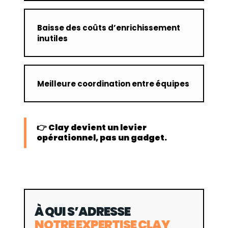
Baisse des coûts d’enrichissement
inutiles
Meilleure coordination entre équipes
👉 Clay devient un levier
opérationnel, pas un gadget.
À QUI S’ADRESSE
NOTRE EXPERTISE CLAY