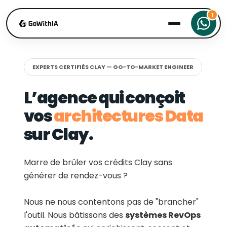
EXPERTS CERTIFIÉS CLAY — GO-TO-MARKET ENGINEER
L’agence qui conçoit
vos
architectures Data
sur Clay.
Marre de brûler vos crédits Clay sans
générer de rendez-vous ?
Nous ne nous contentons pas de "brancher"
l'outil. Nous bâtissons des
systèmes RevOps