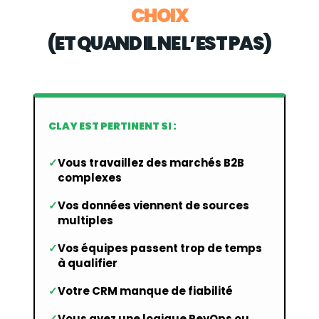
CHOIX
(ET QUAND IL NE L’EST PAS)
CLAY EST PERTINENT SI :
Vous travaillez des marchés B2B
complexes
Vos données viennent de sources
multiples
Vos équipes passent trop de temps
à qualifier
Votre CRM manque de fiabilité
Vous avez une logique RevOps ou