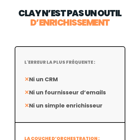
CLAY N’EST PAS UN OUTIL
D’ENRICHISSEMENT
L'ERREUR LA PLUS FRÉQUENTE :
Ni un CRM
Ni un fournisseur d’emails
Ni un simple enrichisseur
LA COUCHE D’ORCHESTRATION :