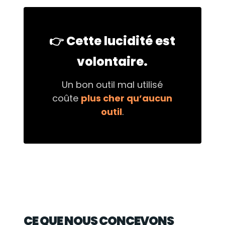
👉 Cette lucidité est
volontaire.
Un bon outil mal utilisé
coûte
plus cher qu’aucun
outil
.
CE QUE NOUS CONCEVONS