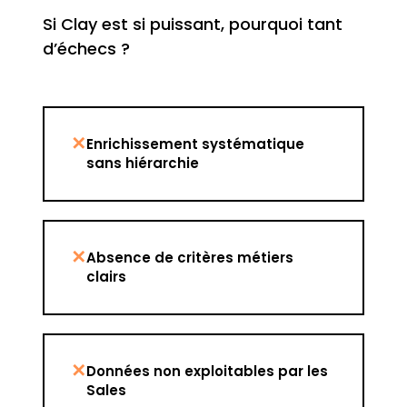
Si Clay est si puissant, pourquoi tant
d’échecs ?
✕
Enrichissement systématique
sans hiérarchie
✕
Absence de critères métiers
clairs
✕
Données non exploitables par les
Sales