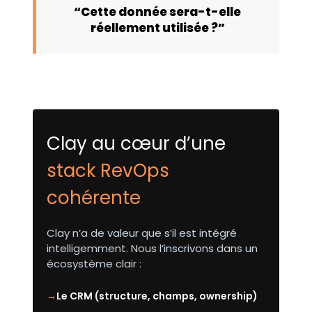
“Cette donnée sera-t-elle
réellement utilisée ?”
Clay au cœur d’une
stack RevOps
cohérente
Clay n’a de valeur que s’il est intégré
intelligemment. Nous l’inscrivons dans un
écosystème clair :
Le CRM (structure, champs, ownership)