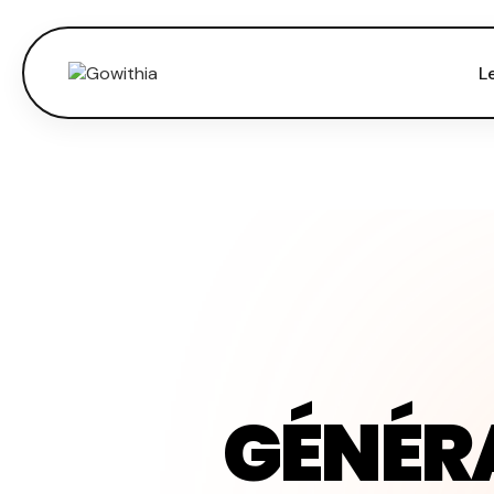
L
GÉNÉRA