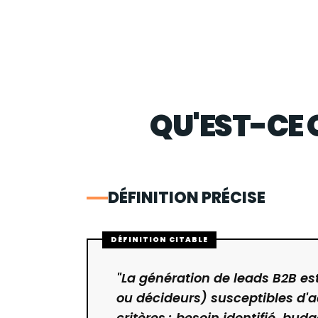
QU'EST-CE 
DÉFINITION PRÉCISE
"La génération de leads B2B est
ou décideurs) susceptibles d'ac
critères : besoin identifié, bud