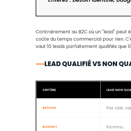
Contrairement au B2C où un "lead" peut êtr
coûte du temps commercial pour rien. C'e
vaut 10 leads parfaitement qualifiés que 1
LEAD QUALIFIÉ VS NON QUA
CRITÈRE
LEAD NON QUAL
Pas clair, v
BESOIN
Inconnu
BUDGET