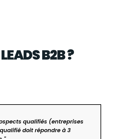
LEADS B2B ?
ospects qualifiés (entreprises
ualifié doit répondre à 3
s."