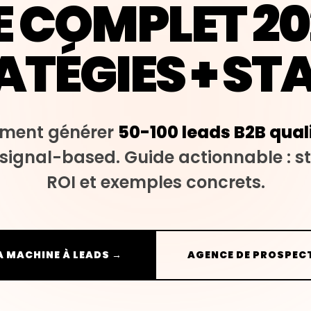
 COMPLET 20
ATÉGIES + ST
ment générer
50-100 leads B2B qual
signal-based. Guide actionnable : str
ROI et exemples concrets.
 MACHINE À LEADS →
AGENCE DE PROSPECT