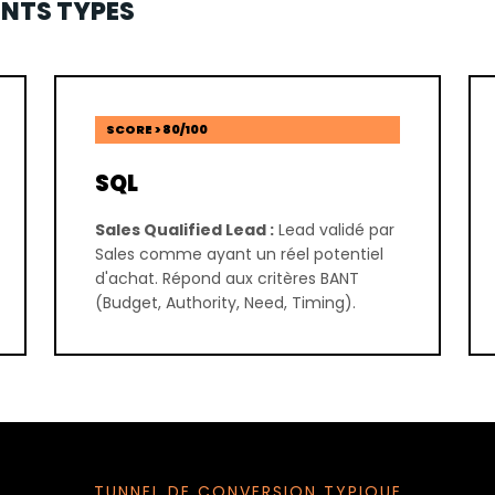
RENTS TYPES
SCORE > 80/100
SQL
Sales Qualified Lead :
Lead validé par
Sales comme ayant un réel potentiel
d'achat. Répond aux critères BANT
(Budget, Authority, Need, Timing).
TUNNEL DE CONVERSION TYPIQUE