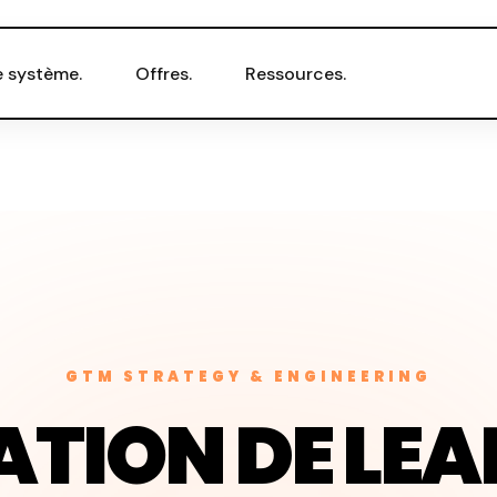
e système.
Offres.
Ressources.
GTM STRATEGY & ENGINEERING
TION DE LEAD