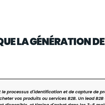
QUE LA GÉNÉRATION DE 
 le processus d'identification et de capture de pr
heter vos produits ou services B2B. Un lead B2B q
get disponible, et timing d'achat dans les 3-6 moi