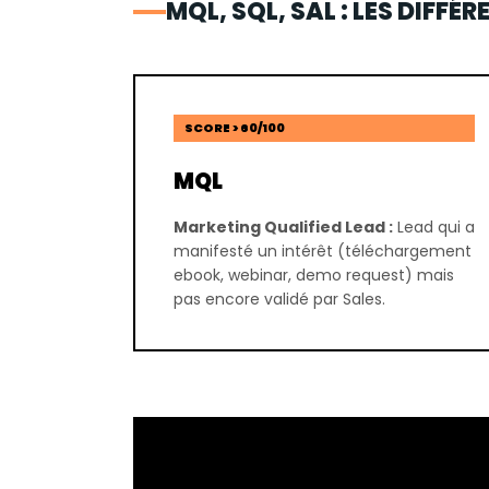
MQL, SQL, SAL : LES DIFFÉ
SCORE > 60/100
MQL
Marketing Qualified Lead :
Lead qui a
manifesté un intérêt (téléchargement
ebook, webinar, demo request) mais
pas encore validé par Sales.