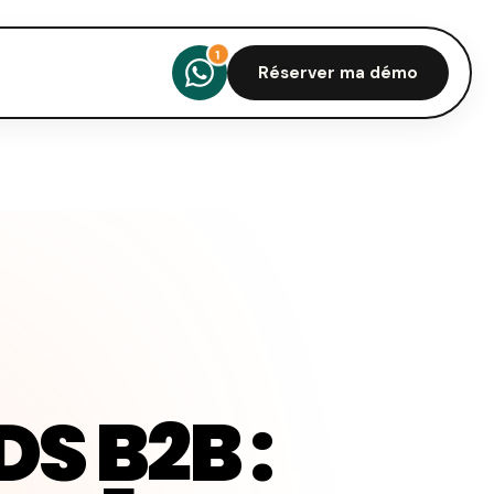
Réserver ma démo
S B2B :