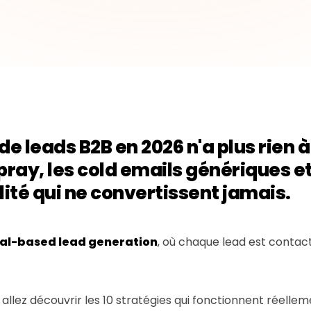
de leads B2B en 2026 n'a plus rien à
 pray, les cold emails génériques et
té qui ne convertissent jamais.
al-based lead generation
, où chaque lead est contac
allez découvrir les 10 stratégies qui fonctionnent réell