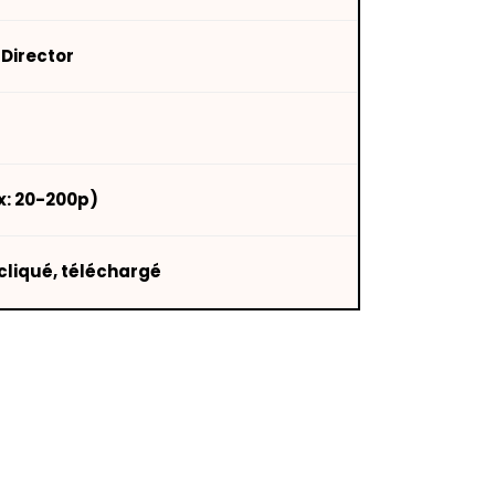
 Director
x: 20-200p)
cliqué, téléchargé