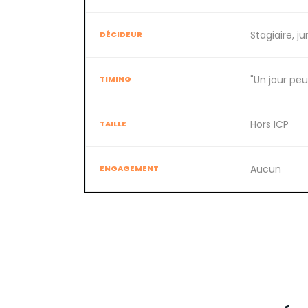
Stagiaire, ju
DÉCIDEUR
"Un jour peu
TIMING
Hors ICP
TAILLE
Aucun
ENGAGEMENT