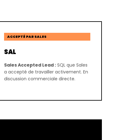
ACCEPTÉ PAR SALES
SAL
Sales Accepted Lead :
SQL que Sales
a accepté de travailler activement. En
discussion commerciale directe.