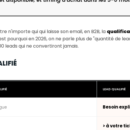
e n'importe qui qui laisse son email, en B2B, la
qualifica
st pourquoi en 2026, on ne parle plus de "quantité de le
00 leads qui ne convertiront jamais.
LIFIÉ
IFIÉ
LEAD QUALIFIÉ
Besoin expli
ague
> à votre t