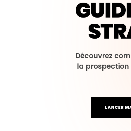
GUIDE
STR
Découvrez com
la prospection 
LANCER MA