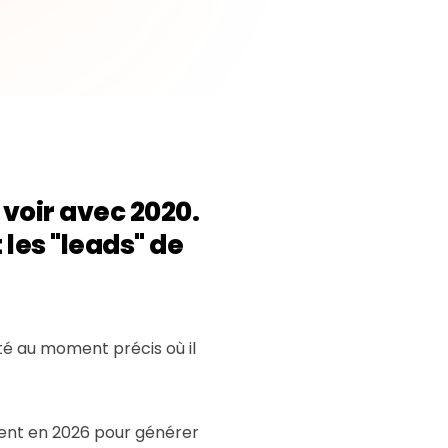
 voir avec 2020.
 les "leads" de
té au moment précis où il
ement en 2026 pour générer