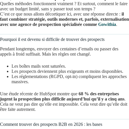
Quelles méthodes fonctionnent vraiment ? Et surtout, comment le faire
avec un budget limité, sans y passer tout son temps ?
C’est ce que nous allons décortiquer ici, avec une réponse directe :
il
faut combiner stratégie, outils modernes et, parfois, externalisation
avec une agence de prospection spécialisée comme
Gowithia
.
Pourquoi il est devenu si difficile de trouver des prospects
Pendant longtemps, envoyer des centaines d’emails ou passer des
appels à froid suffisait. Mais les règles ont changé.
Les boîtes mails sont saturées.
Les prospects deviennent plus exigeants et moins disponibles.
Les réglementations (RGPD, opt-in) compliquent les approches
massives.
Une étude récente de HubSpot montre que
68 % des entreprises
jugent la prospection plus difficile aujourd’hui qu’il y a cinq ans
.
Cela ne veut pas dire qu’elle est impossible. Cela veut dire qu’elle doit
être faite autrement.
Comment trouver des prospects B2B en 2026 : les bases