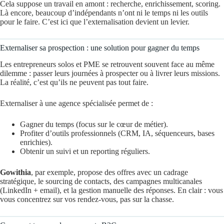
Cela suppose un travail en amont : recherche, enrichissement, scoring.
Là encore, beaucoup d’indépendants n’ont ni le temps ni les outils
pour le faire. C’est ici que l’externalisation devient un levier.
Externaliser sa prospection : une solution pour gagner du temps
Les entrepreneurs solos et PME se retrouvent souvent face au même
dilemme : passer leurs journées à prospecter ou à livrer leurs missions.
La réalité, c’est qu’ils ne peuvent pas tout faire.
Externaliser à une agence spécialisée permet de :
Gagner du temps (focus sur le cœur de métier).
Profiter d’outils professionnels (CRM, IA, séquenceurs, bases
enrichies).
Obtenir un suivi et un reporting réguliers.
Gowithia
, par exemple, propose des offres avec un cadrage
stratégique, le sourcing de contacts, des campagnes multicanales
(LinkedIn + email), et la gestion manuelle des réponses. En clair : vous
vous concentrez sur vos rendez-vous, pas sur la chasse.