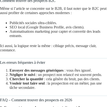
Comment trouver des prospects B2C
Même si l’article se concentre sur le B2B, il faut noter que le B2C peut
aussi profiter de certaines approches modernes :
Publicités sociales ultra-ciblées.
SEO local (Google Business Profile, avis clients).
Automatisations marketing pour capter et convertir des leads
entrants.
Ici aussi, la logique reste la même : ciblage précis, message clair,
constance.
Les erreurs fréquentes à éviter
Envoyer des messages génériques
: vous êtes ignoré.
Négliger le suivi
: un prospect non relancé est souvent perdu.
Chercher la quantité
: cela génère du bruit, pas des clients.
Vouloir tout faire seul
: la prospection est un métier, pas une
tâche secondaire.
FAQ – Comment trouver des prospects en 2026