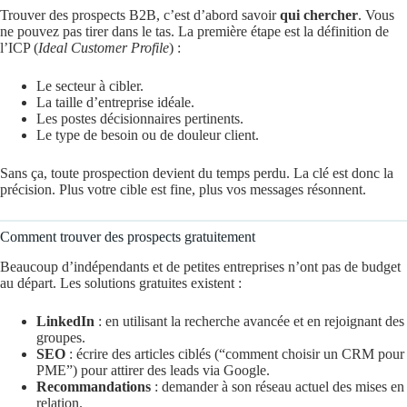
Trouver des prospects B2B, c’est d’abord savoir
qui chercher
. Vous
ne pouvez pas tirer dans le tas. La première étape est la définition de
l’ICP (
Ideal Customer Profile
) :
Le secteur à cibler.
La taille d’entreprise idéale.
Les postes décisionnaires pertinents.
Le type de besoin ou de douleur client.
Sans ça, toute prospection devient du temps perdu. La clé est donc la
précision. Plus votre cible est fine, plus vos messages résonnent.
Comment trouver des prospects gratuitement
Beaucoup d’indépendants et de petites entreprises n’ont pas de budget
au départ. Les solutions gratuites existent :
LinkedIn
: en utilisant la recherche avancée et en rejoignant des
groupes.
SEO
: écrire des articles ciblés (“comment choisir un CRM pour
PME”) pour attirer des leads via Google.
Recommandations
: demander à son réseau actuel des mises en
relation.